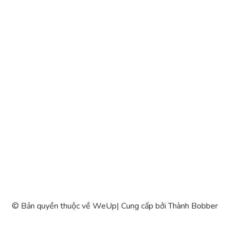
© Bản quyền thuộc về WeUp
|
Cung cấp bởi
Thành Bobber