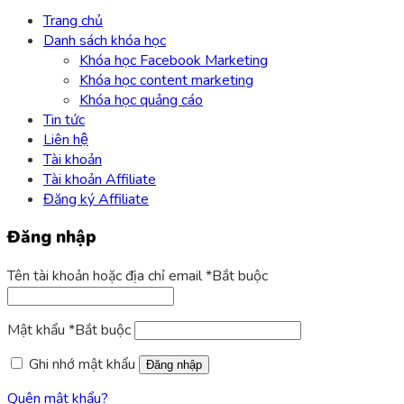
Trang chủ
Danh sách khóa học
Khóa học Facebook Marketing
Khóa học content marketing
Khóa học quảng cáo
Tin tức
Liên hệ
Tài khoản
Tài khoản Affiliate
Đăng ký Affiliate
Đăng nhập
Tên tài khoản hoặc địa chỉ email
*
Bắt buộc
Mật khẩu
*
Bắt buộc
Ghi nhớ mật khẩu
Đăng nhập
Quên mật khẩu?