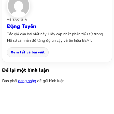
VỀ TÁC GIẢ
Đặng Tuyến
Tác giả của bài viết này. Hãy cập nhật phần tiểu sử trong
Hồ sơ cá nhân để tăng độ tin cậy và tín hiệu EEAT.
Xem tất cả bài viết
Để lại một bình luận
Bạn phải
đăng nhập
để gửi bình luận.
CÔNG TY TNHH TRUYỀN THÔNG DỊCH VỤ WEUP