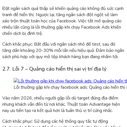
Đặt ngân sách quá thấp sẽ khiến quảng cáo không đủ sức cạnh
tranh để hiển thị. Ngược lại, tăng ngân sách đột ngột sẽ làm
xáo trộn thuật toán học của Facebook. Việc tắt mở quảng cáo
nhiều lần cũng là lỗi thường gặp khi chạy Facebook Ads khiến
chiến dịch bị đình trệ.
Cách khắc phục: Bắt đầu với ngân sách nhỏ để test, sau đó
tăng dần khoảng 20-30% mỗi lần nếu hiệu quả. Đảm bảo ngân
sách phù hợp với quy mô tệp khách hàng bạn đang nhắm tới.
2.7. Lỗi 7 – Quảng cáo hiển thị sai vị trí địa lý
Lỗi thường gặp khi chạy facebook ads: Quảng cáo hiển thị sai
Vào năm 2026, nhiều
người gặp lỗi dù targe
t đúng địa điểm
nhưng khách vẫn đến từ nơi khác. Thuật toán Advantage hiện
nay ưu tiên tạo ra kết quả hơn là tuân thủ vị trí cứng nhắc.
Cách khắc phục: Sử dụng các hệ thống quy tắc tự động