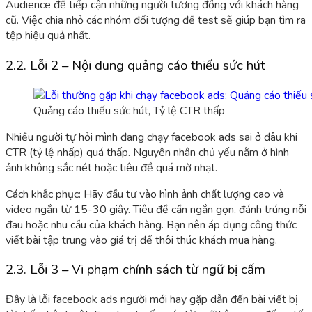
Audience để tiếp cận những người tương đồng với khách hàng
cũ. Việc chia nhỏ các nhóm đối tượng để test sẽ giúp bạn tìm ra
tệp hiệu quả nhất.
2.2. Lỗi 2 – Nội dung quảng cáo thiếu sức hút
Quảng cáo thiếu sức hút, Tỷ lệ CTR thấp
Nhiều người tự hỏi mình đa
ng chạy facebook ads sai ở đâu khi
C
TR (tỷ lệ nhấp) quá thấp. Nguyên nhân chủ yếu nằm ở hình
ảnh không sắc nét hoặc tiêu đề quá mờ nhạt.
Cách khắc phục: Hãy đầu tư vào hình ảnh chất lượng cao và
video ngắn từ 15-30 giây. Tiêu đề cần ngắn gọn, đánh trúng nỗi
đau hoặc nhu cầu của khách hàng. Bạn nên áp dụng công thức
viết bài tập trung vào giá trị để thôi thúc khách mua hàng.
2.3. Lỗi 3 – Vi phạm chính sách từ ngữ bị cấm
Đây là lỗi facebook ads người mới hay gặp dẫn đến bài viết bị