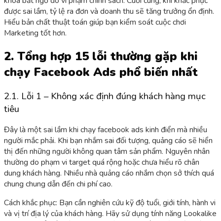
khóa bất ngờ do vi phạm chính sách. Cuối cùng, khi khắc phục
được sai lầm, tỷ lệ ra đơn và doanh thu sẽ tăng trưởng ổn định.
Hiểu bản chất thuật toán giúp bạn kiểm soát cuộc chơi
Marketing tốt hơn.
2. Tổng hợp 15 lỗi thường gặp khi
chạy Facebook Ads phổ biến nhất
2.1. Lỗi 1 – Không xác định đúng khách hàng mục
tiêu
Đây là một sai lầm khi chạy facebook ads kinh điển mà nhiều
người mắc phải. Khi bạn nhắm sai đối tượng, quảng cáo sẽ hiển
thị đến những người không quan tâm sản phẩm. Nguyên nhân
thường do phạm vi target quá rộng hoặc chưa hiểu rõ chân
dung khách hàng. Nhiều nhà quảng cáo nhắm chọn sở thích quá
chung chung dẫn đến chi phí cao.
Cách khắc phục: Bạn cần nghiên cứu kỹ độ tuổi, giới tính, hành vi
và vị trí địa lý của khách hàng. Hãy sử dụng tính năng Lookalike