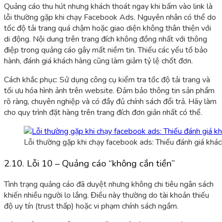
Quảng cáo thu hút nhưng khách thoát ngay khi bấm vào link là
lỗi thường gặp khi chạy Facebook Ads. Nguyên nhân có thể do
tốc độ tải trang quá chậm hoặc giao diện không thân thiện với
di động. Nội dung trên trang đích không đồng nhất với thông
điệp trong quảng cáo gây mất niềm tin. Th
iếu các yếu tố bảo
hành, đ
ánh giá khách hàng cũng làm giảm tỷ lệ chốt đơn.
Cách khắc phục: Sử dụng công cụ kiểm tra tốc độ tải trang và
tối ưu hóa hình ảnh trên website. Đảm bảo thông tin sản phẩm
rõ ràng, chuyên nghiệp và có đầy đủ chính sách đổi trả. Hãy làm
cho quy trình đặt hàng trên trang đích đơn giản nhất có thể.
Lỗi thường gặp khi chạy facebook ads: Thiếu đánh giá khá
2.10. Lỗi 10 – Quảng cáo “không cắn tiền”
Tình trạng quảng cáo đã duyệt nhưng không chi tiêu ngân sách
khiến nhiều người lo lắng. Điều này thường do tài khoản thiếu
độ uy tín (trust thấp) hoặc vi phạm chính sách ngầm.