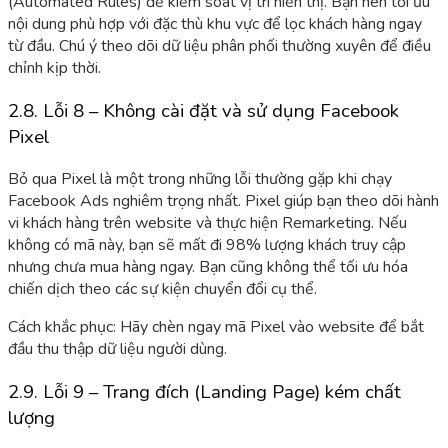
(Automated Rules) để kiểm soát vị trí hiển thị. Bạn nên tối ưu
nội dung phù hợp với đặc thù khu vực để lọc khách hàng ngay
từ đầu. Chú ý theo dõi dữ liệu phân phối thường xuyên để điều
chỉnh kịp thời.
2.8. Lỗi 8 – Không cài đặt và sử dụng Facebook
Pixel
Bỏ qua Pixel là một trong những lỗi thường gặp khi chạy
Facebook Ads nghiêm trọng nhất. Pixel giúp bạn theo dõi hành
vi khách hàng trên website và thực hiện Remarketing. Nếu
không có mã này, bạn sẽ mất đi 98% lượng khách truy cập
nhưng chưa mua hàng ngay. Bạn cũng không thể tối ưu hóa
chiến dịch theo các sự kiện chuyển đổi cụ thể.
Cách khắc phục: Hãy chèn ngay mã Pixel vào website để bắt
đầu thu thập dữ liệu người dùng.
2.9. Lỗi 9 – Trang đích (Landing Page) kém chất
lượng