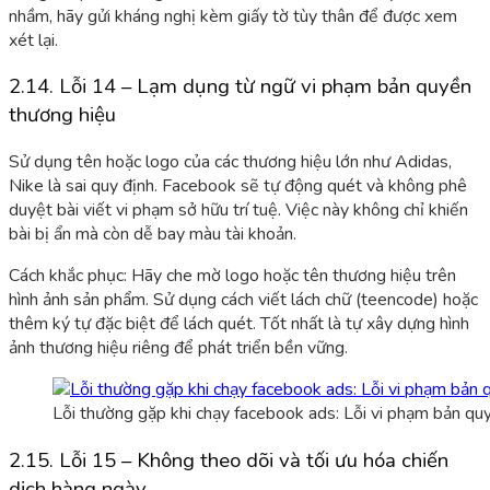
nhầm, hãy gửi kháng nghị kèm giấy tờ tùy thân để được xem
xét lại.
2.14. Lỗi 14 – Lạm dụng từ ngữ vi phạm bản quyền
thương hiệu
Sử dụng tên hoặc logo của các thương hiệu lớn như Adidas,
Nike là sai quy định. Facebook sẽ tự động quét và không phê
duyệt bài viết vi phạm sở hữu trí tuệ. Việc này không chỉ khiến
bài bị ẩn mà còn dễ bay màu tài khoản.
Cách khắc phục: Hãy
che mờ logo hoặc tên
thương hiệu trên
hình ảnh sản phẩm. Sử dụng cách viết lách chữ (teencode) hoặc
thêm ký tự đặc biệt để lách quét. Tốt nhất là tự xây dựng hình
ảnh thương hiệu riêng để phát triển bền vững.
Lỗi thường gặp khi chạy facebook ads: Lỗi vi phạm bản qu
2.15. Lỗi 15 – Không theo dõi và tối ưu hóa chiến
dịch hàng ngày