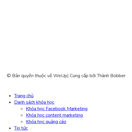
© Bản quyền thuộc về WeUp
|
Cung cấp bởi
Thành Bobber
Trang chủ
Danh sách khóa học
Khóa học Facebook Marketing
Khóa học content marketing
Khóa học quảng cáo
Tin tức