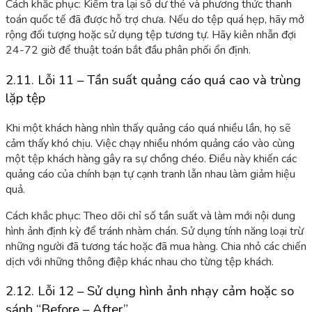
Cách khắc phục: Kiểm tra lại số dư thẻ và phương thức thanh
toán quốc tế đã được hỗ trợ chưa. Nếu do tệp quá hẹp, hãy mở
rộng đối tượng hoặc sử dụng tệp tương tự. Hãy kiên nhẫn đợi
24-72 giờ để thuật toán bắt đầu phân phối ổn định.
2.11. Lỗi 11 – Tần suất quảng cáo quá cao và trùng
lặp tệp
Khi một khách hàng nhìn thấy quảng cáo quá nhiều lần, họ sẽ
cảm thấy khó chịu. Việc chạy nhiều nhóm quảng cáo vào cùng
một tệp khách hàng gây ra sự chồng chéo. Điều này khiến các
quảng cáo của chính bạn tự cạnh tranh lẫn nhau làm giảm hiệu
quả.
Cách khắc phục: Theo dõi chỉ số tần suất và làm mới nội dung
hình ảnh định kỳ để tránh nhàm chán. Sử dụng tính năng loại trừ
những người đã tương tác hoặc đã mua hàng. Chia nhỏ các chiến
dịch với những thông điệp khác nhau cho từng tệp khách.
2.12. Lỗi 12 – Sử dụng hình ảnh nhạy cảm hoặc so
sánh “Before – After”