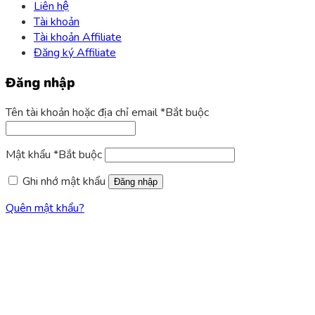
Liên hệ
Tài khoản
Tài khoản Affiliate
Đăng ký Affiliate
Đăng nhập
Tên tài khoản hoặc địa chỉ email
*
Bắt buộc
Mật khẩu
*
Bắt buộc
Ghi nhớ mật khẩu
Đăng nhập
Quên mật khẩu?