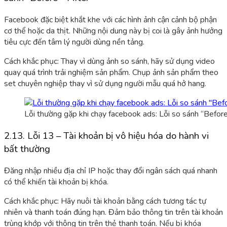
Facebook đặc biệt khắt kh
e với các hình ảnh cận cảnh b
ộ phận
cơ thể hoặc da thịt. Những nội dung này bị coi là gây ảnh hưởng
tiêu cực đến tâm lý người dùng nền tảng.
Cách khắc phục: Thay vì dùng ảnh so sánh, hãy sử dụng video
quay quá trình trải nghiệm sản phẩm. Chụp ảnh sản phẩm theo
set chuyên nghiệp thay vì sử dụng người mẫu quá hở hang.
Lỗi thường gặp khi chạy facebook ads: Lỗi so sánh “Before
2.13. Lỗi 13 – Tài khoản bị vô hiệu hóa do hành vi
bất thường
Đăng nhập nhiều địa chỉ IP hoặc thay đổi ngân sách quá nhanh
có thể khiến tài khoản bị khóa.
Cách khắc phục: Hãy nuôi tài khoản bằng cách tương tác tự
nhiên và thanh toán đúng hạn. Đảm bảo thông tin trên tài khoản
trùng khớp với thông tin trên thẻ thanh toán. Nếu bị khóa