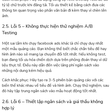
tỷ lệ chữ trước khi đăng tải. Tối ưu thiết kế bằng cách đưa các
thông tin quan trọng vào phần văn bản đi kèm thay vì chèn lên
ảnh.
2.5. Lỗi 5 – Không thực hiện thử nghiệm A/B
Testing
Một sai lầm khi chạy facebook ads khác là chỉ chạy duy nhất
một mẫu quảng cáo. Bạn không thể biết chắc chắn tiêu đề hay
hình ảnh nào sẽ mang lại chuyển đổi tốt nhất. Nếu không test,
bạn đang tối ưu hóa chiến dịch dựa trên phỏng đoán thay vì dữ
liệu thực tế. Điều này dẫn đến việc lãng phí ngân sách vào
những nội dung kém hiệu quả.
Cách khắc phục: Hãy tạo ra 3-5 phiên bản quảng cáo với các
biến thể khác nhau về tiêu đề và hình ảnh. Chạy thử nghiệm, sau
đó hãy tập trung ngân sách vào mẫu hoạt động tốt nhất.
2.6. Lỗi 6 – Thiết lập ngân sách và giá thầu không
hợp lý