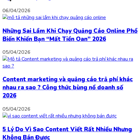
06/04/2026
Những Sai Lầm Khi Chạy Quảng Cáo Online Phổ
Biến Khiến Bạn “Mất Tiền Oan” 2026
05/04/2026
Content marketing và quảng cáo trả phí khác
nhau ra sao ? Công thức bùng nổ doanh số
2026
05/04/2026
5 Lý Do Vì Sao Content Viết Rất Nhiều Nhưng
Không Bán Được