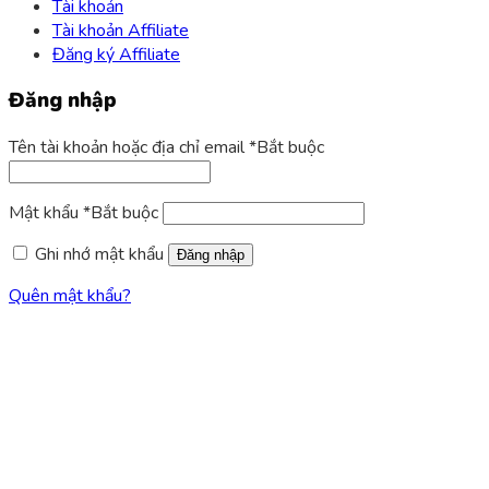
Tài khoản
Tài khoản Affiliate
Đăng ký Affiliate
Đăng nhập
Tên tài khoản hoặc địa chỉ email
*
Bắt buộc
Mật khẩu
*
Bắt buộc
Ghi nhớ mật khẩu
Đăng nhập
Quên mật khẩu?