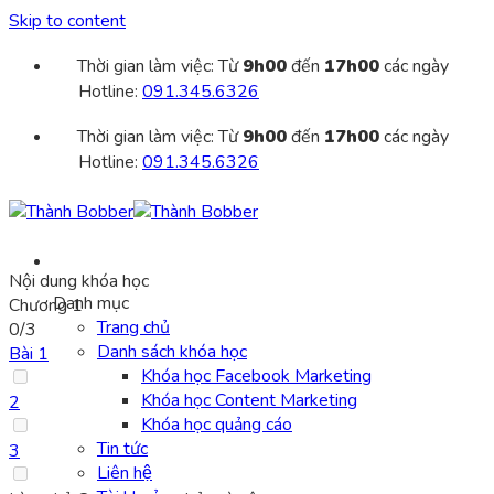
Skip to content
Thời gian làm việc: Từ
9h00
đến
17h00
các ngày
Hotline:
091.345.6326
Thời gian làm việc: Từ
9h00
đến
17h00
các ngày
Hotline:
091.345.6326
Nội dung khóa học
Danh mục
Chương 1
Trang chủ
0/3
Danh sách khóa học
Bài 1
Khóa học Facebook Marketing
Khóa học Content Marketing
2
Khóa học quảng cáo
Tin tức
3
Liên hệ